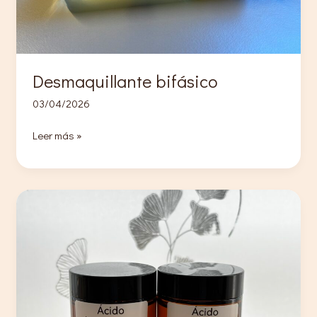
Desmaquillante bifásico
03/04/2026
Desmaquillante
Leer más »
bifásico