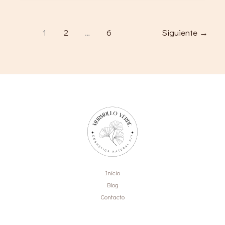
propia
agua
micelar
1
2
…
6
Siguiente
→
Inicio
Blog
Contacto