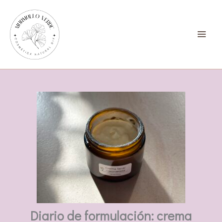
Ir
al
contenido
Diario de formulación: crema