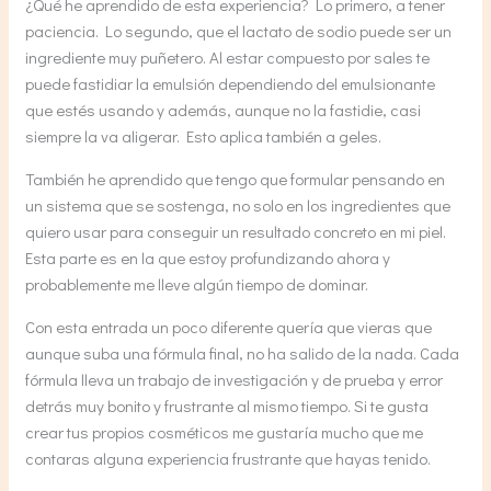
¿Qué he aprendido de esta experiencia? Lo primero, a tener
paciencia. Lo segundo, que el lactato de sodio puede ser un
ingrediente muy puñetero. Al estar compuesto por sales te
puede fastidiar la emulsión dependiendo del emulsionante
que estés usando y además, aunque no la fastidie, casi
siempre la va aligerar. Esto aplica también a geles.
También he aprendido que tengo que formular pensando en
un sistema que se sostenga, no solo en los ingredientes que
quiero usar para conseguir un resultado concreto en mi piel.
Esta parte es en la que estoy profundizando ahora y
probablemente me lleve algún tiempo de dominar.
Con esta entrada un poco diferente quería que vieras que
aunque suba una fórmula final, no ha salido de la nada. Cada
fórmula lleva un trabajo de investigación y de prueba y error
detrás muy bonito y frustrante al mismo tiempo. Si te gusta
crear tus propios cosméticos me gustaría mucho que me
contaras alguna experiencia frustrante que hayas tenido.