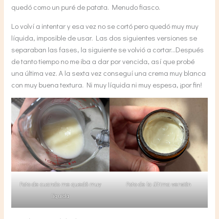
quedó como un puré de patata. Menudo fiasco.
Lo volví a intentar y esa vez no se cortó pero quedó muy muy
líquida, imposible de usar. Las dos siguientes versiones se
separaban las fases, la siguiente se volvió a cortar…Después
de tanto tiempo no me iba a dar por vencida, así que probé
una última vez. A la sexta vez conseguí una crema muy blanca
con muy buena textura. Ni muy líquida ni muy espesa, ¡por fin!
Foto de cuando me quedó muy
Foto de la última versión
líquida