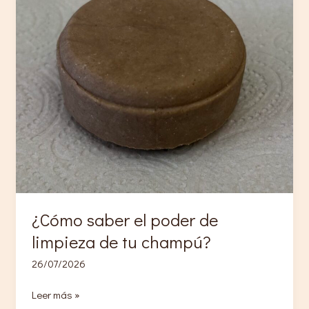
¿Cómo saber el poder de
limpieza de tu champú?
26/07/2026
¿Cómo
Leer más »