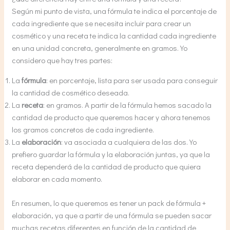
Según mi punto de vista, una fórmula te indica el porcentaje de
cada ingrediente que se necesita incluir para crear un
cosmético y una receta te indica la cantidad cada ingrediente
en una unidad concreta, generalmente en gramos. Yo
considero que hay tres partes:
La
fórmula
: en porcentaje, lista para ser usada para conseguir
la cantidad de cosmético deseada.
La
receta
: en gramos. A partir de la fórmula hemos sacado la
cantidad de producto que queremos hacer y ahora tenemos
los gramos concretos de cada ingrediente.
La
elaboración
: va asociada a cualquiera de las dos. Yo
prefiero guardar la fórmula y la elaboración juntas, ya que la
receta dependerá de la cantidad de producto que quiera
elaborar en cada momento.
En resumen, lo que queremos es tener un pack de fórmula +
elaboración, ya que a partir de una fórmula se pueden sacar
muchas recetas diferentes en función de la cantidad de