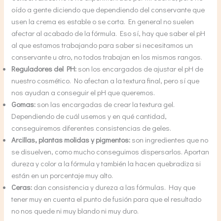
oído a gente diciendo que dependiendo del conservante que
usen la crema es estable o se corta. En general no suelen
afectar al acabado de la fórmula. Eso sí, hay que saber el pH
al que estamos trabajando para saber si necesitamos un
conservante u otro, no todos trabajan en los mismos rangos.
Reguladores del PH:
son los encargados de ajustar el pH de
nuestro cosmético. No afectan a la textura final, pero sí que
nos ayudan a conseguir el pH que queremos.
Gomas:
son las encargadas de crear la textura gel.
Dependiendo de cuál usemos y en qué cantidad,
conseguiremos diferentes consistencias de geles.
Arcillas, plantas molidas y pigmentos:
son ingredientes que no
se disuelven, como mucho conseguimos dispersarlos. Aportan
dureza y color a la fórmula y también la hacen quebradiza si
están en un porcentaje muy alto.
Ceras:
dan consistencia y dureza a las fórmulas. Hay que
tener muy en cuenta el punto de fusión para que el resultado
no nos quede ni muy blando ni muy duro.