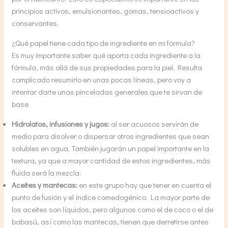
principios activos, emulsionantes, gomas, tensioactivos y
conservantes.
¿Qué papel tiene cada tipo de ingrediente en mi fórmula?
Es muy importante saber qué aporta cada ingrediente a la
fórmula, más allá de sus propiedades para la piel. Resulta
complicado resumirlo en unas pocas líneas, pero voy a
intentar darte unas pinceladas generales que te sirvan de
base.
Hidrolatos, infusiones y jugos:
al ser acuosos servirán de
medio para disolver o dispersar otros ingredientes que sean
solubles en agua. También jugarán un papel importante en la
textura, ya que a mayor cantidad de estos ingredientes, más
fluida será la mezcla.
Aceites y mantecas:
en este grupo hay que tener en cuenta el
punto de fusión y el índice comedogénico. La mayor parte de
los aceites son líquidos, pero algunos como el de coco o el de
babasú, así como las mantecas, tienen que derretirse antes