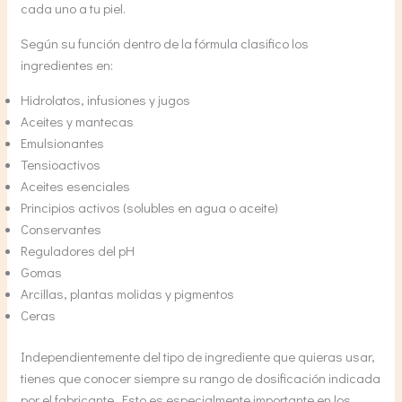
cada uno a tu piel.
Según su función dentro de la fórmula clasifico los
ingredientes en:
Hidrolatos, infusiones y jugos
Aceites y mantecas
Emulsionantes
Tensioactivos
Aceites esenciales
Principios activos (solubles en agua o aceite)
Conservantes
Reguladores del pH
Gomas
Arcillas, plantas molidas y pigmentos
Ceras
Independientemente del tipo de ingrediente que quieras usar,
tienes que conocer siempre su rango de dosificación indicada
por el fabricante. Esto es especialmente importante en los