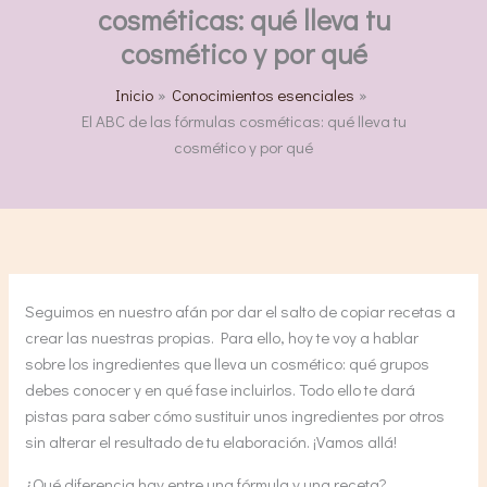
cosméticas: qué lleva tu
cosmético y por qué
Inicio
Conocimientos esenciales
El ABC de las fórmulas cosméticas: qué lleva tu
cosmético y por qué
Seguimos en nuestro afán por dar el salto de copiar recetas a
crear las nuestras propias. Para ello, hoy te voy a hablar
sobre los ingredientes que lleva un cosmético: qué grupos
debes conocer y en qué fase incluirlos. Todo ello te dará
pistas para saber cómo sustituir unos ingredientes por otros
sin alterar el resultado de tu elaboración. ¡Vamos allá!
¿Qué diferencia hay entre una fórmula y una receta?