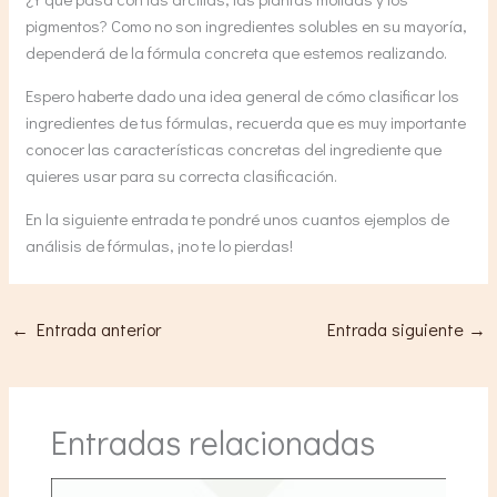
pigmentos? Como no son ingredientes solubles en su mayoría,
dependerá de la fórmula concreta que estemos realizando.
Espero haberte dado una idea general de cómo clasificar los
ingredientes de tus fórmulas, recuerda que es muy importante
conocer las características concretas del ingrediente que
quieres usar para su correcta clasificación.
En la siguiente entrada te pondré unos cuantos ejemplos de
análisis de fórmulas, ¡no te lo pierdas!
←
Entrada anterior
Entrada siguiente
→
Entradas relacionadas