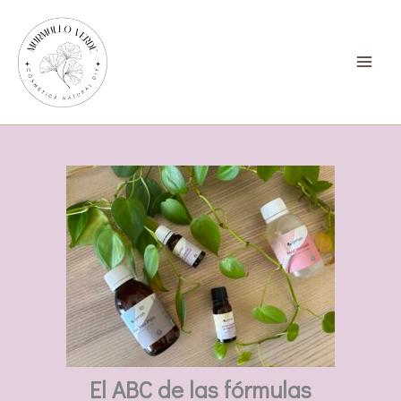
Ir
al
contenido
El ABC de las fórmulas