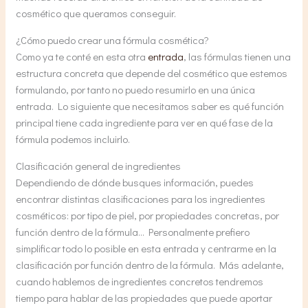
cosmético que queramos conseguir.
¿Cómo puedo crear una fórmula cosmética?
Como ya te conté en esta otra
entrada
, las fórmulas tienen una
estructura concreta que depende del cosmético que estemos
formulando, por tanto no puedo resumirlo en una única
entrada. Lo siguiente que necesitamos saber es qué función
principal tiene cada ingrediente para ver en qué fase de la
fórmula podemos incluirlo.
Clasificación general de ingredientes
Dependiendo de dónde busques información, puedes
encontrar distintas clasificaciones para los ingredientes
cosméticos: por tipo de piel, por propiedades concretas, por
función dentro de la fórmula… Personalmente prefiero
simplificar todo lo posible en esta entrada y centrarme en la
clasificación por función dentro de la fórmula. Más adelante,
cuando hablemos de ingredientes concretos tendremos
tiempo para hablar de las propiedades que puede aportar