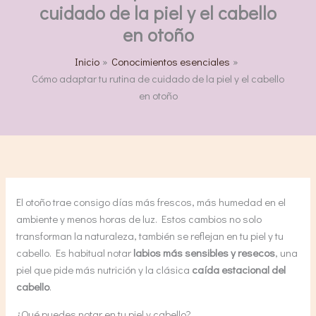
cuidado de la piel y el cabello
en otoño
Inicio
Conocimientos esenciales
Cómo adaptar tu rutina de cuidado de la piel y el cabello
en otoño
El otoño trae consigo días más frescos, más humedad en el
ambiente y menos horas de luz. Estos cambios no solo
transforman la naturaleza, también se reflejan en tu piel y tu
cabello. Es habitual notar
labios más sensibles y resecos
, una
piel que pide más nutrición y la clásica
caída estacional del
cabello
.
¿Qué puedes notar en tu piel y cabello?