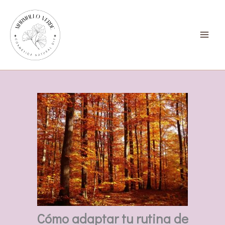
Ir
al
contenido
Cómo adaptar tu rutina de