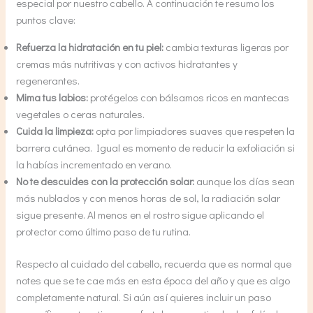
especial por nuestro cabello. A continuación te resumo los
puntos clave:
Refuerza la hidratación en tu piel:
cambia texturas ligeras por
cremas más nutritivas y con activos hidratantes y
regenerantes.
Mima tus labios:
protégelos con bálsamos ricos en mantecas
vegetales o ceras naturales.
Cuida la limpieza:
opta por limpiadores suaves que respeten la
barrera cutánea. Igual es momento de reducir la exfoliación si
la habías incrementado en verano.
No te descuides con la protección solar:
aunque los días sean
más nublados y con menos horas de sol, la radiación solar
sigue presente. Al menos en el rostro sigue aplicando el
protector como último paso de tu rutina.
Respecto al cuidado del cabello, recuerda que es normal que
notes que se te cae más en esta época del año y que es algo
completamente natural. Si aún así quieres incluir un paso