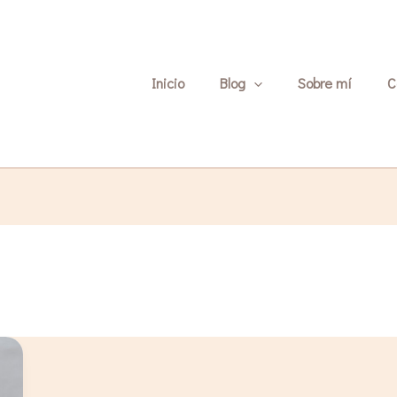
Inicio
Blog
Sobre mí
C