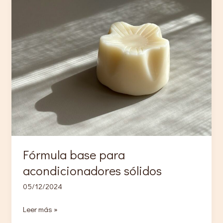
Fórmula base para
acondicionadores sólidos
05/12/2024
Fórmula
Leer más »
base