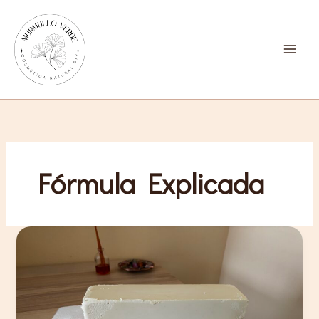
Ir
al
contenido
Fórmula Explicada