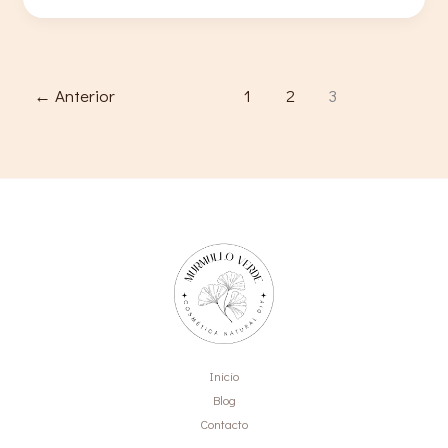
para
acondicionadores
sólidos
←
Anterior
1
2
3
Inicio
Blog
Contacto